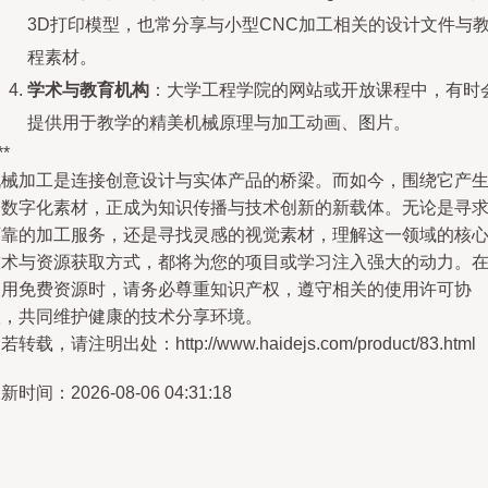
3D打印模型，也常分享与小型CNC加工相关的设计文件与
程素材。
学术与教育机构
：大学工程学院的网站或开放课程中，有时
提供用于教学的精美机械原理与加工动画、图片。
**
机械加工是连接创意设计与实体产品的桥梁。而如今，围绕它产
的数字化素材，正成为知识传播与技术创新的新载体。无论是寻
可靠的加工服务，还是寻找灵感的视觉素材，理解这一领域的核
技术与资源获取方式，都将为您的项目或学习注入强大的动力。
利用免费资源时，请务必尊重知识产权，遵守相关的使用许可协
议，共同维护健康的技术分享环境。
若转载，请注明出处：http://www.haidejs.com/product/83.html
新时间：2026-08-06 04:31:18