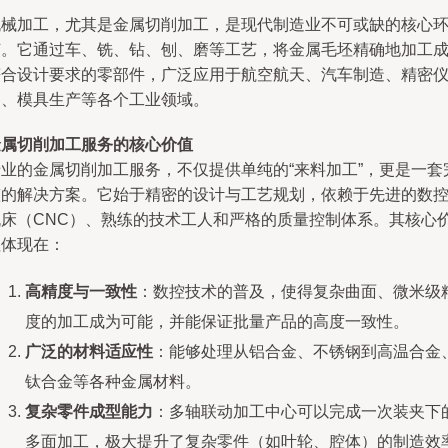
机械加工，尤其是金属切削加工，是现代制造业不可或缺的核心
节。它通过车、铣、钻、刨、磨等工艺，将金属毛坯精确地加工
符合设计要求的零部件，广泛应用于航空航天、汽车制造、精密
器、模具生产等各个工业领域。
金属切削加工服务的核心价值
专业的金属切削加工服务，不仅提供单纯的“来料加工”，更是一套
整的解决方案。它始于精密的设计与工艺规划，依赖于先进的数
机床（CNC）、熟练的技术工人和严格的质量控制体系。其核心
值体现在：
高精度与一致性
：数控技术的普及，使得复杂曲面、微米级
度的加工成为可能，并能保证批量产品的高度一致性。
广泛的材料适应性
：能够处理从铝合金、不锈钢到高温合金
钛合金等各种金属材料。
复杂零件成型能力
：多轴联动加工中心可以完成一次装夹下
多面加工，极大提升了复杂零件（如叶轮、腔体）的制造效