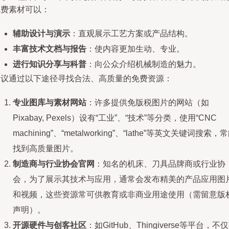
免费素材可以：
辅助设计与演示
：直观展示工艺方案或产品结构。
丰富技术文档与报告
：使内容更加生动、专业。
进行知识分享与科普
：向公众介绍机械制造的魅力。
建议通过以下途径寻找合法、高质量的免费资源：
专业图库与素材网站
：许多提供免版税图片的网站（如
Pixabay, Pexels）设有“工业”、“技术”等分类，使用“CNC
machining”、“metalworking”、“lathe”等英文关键词搜索，
找到高质量图片。
制造商与行业协会官网
：知名的机床、刀具品牌商或行业协
会，为了展示其技术与应用，通常会发布精美的产品应用图
和视频，这些资源常可供教育或非商业用途使用（需留意版
声明）。
开源硬件与创客社区
：如GitHub、Thingiverse等平台，不