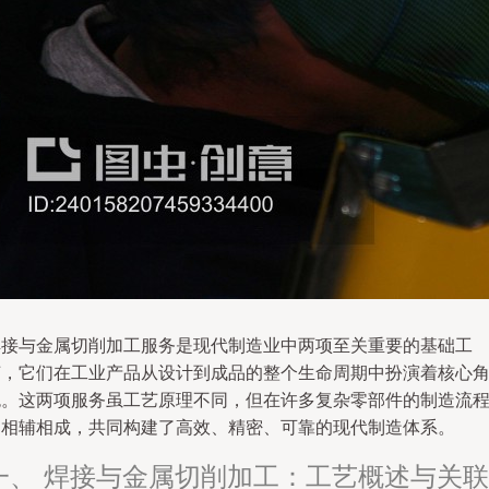
焊接与金属切削加工服务是现代制造业中两项至关重要的基础工
艺，它们在工业产品从设计到成品的整个生命周期中扮演着核心
色。这两项服务虽工艺原理不同，但在许多复杂零部件的制造流
中相辅相成，共同构建了高效、精密、可靠的现代制造体系。
一、 焊接与金属切削加工：工艺概述与关联