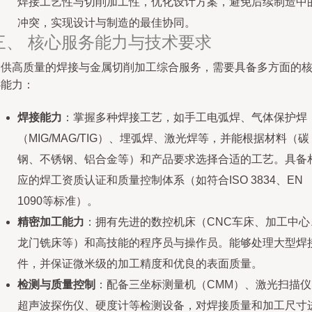
焊接工艺性与切削加工性，优化设计方案，避免后续制造中
冲突，实现设计与制造的最佳协同。
三、 核心服务能力与技术要求
提供高质量的焊接与金属切削加工综合服务，需要具备多方面的
心能力：
焊接能力
：掌握多种焊接工艺，如手工电弧焊、气体保护焊
（MIG/MAG/TIG）、埋弧焊、激光焊等，并能根据材料（碳
钢、不锈钢、铝合金等）和产品要求选择合适的工艺。具备
应的焊工资质认证和质量控制体系（如符合ISO 3834、EN
1090等标准）。
精密加工能力
：拥有先进的数控机床（CNC车床、加工中心
龙门铣床等）和高技能的程序员与操作员。能够处理大型焊
件，并保证微米级的加工精度和优良的表面质量。
检测与质量控制
：配备三坐标测量机（CMM）、激光扫描仪
超声波探伤仪、硬度计等检测设备，对焊接质量和加工尺寸