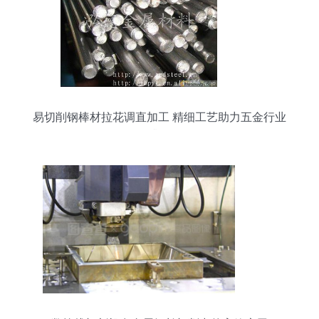
易切削钢棒材拉花调直加工 精细工艺助力五金行业
升级