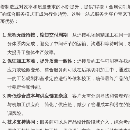
着制造业对效率和质量要求的不断提升，提供“焊接 + 金属切削
工”的综合服务模式正成为行业趋势。这种一站式服务为客户带来
显著优势：
流程无缝衔接，缩短交付周期
：从焊接毛坯到精加工在同一
务体系内完成，避免了中间环节的运输、沟通和等待时间，
大提升了整体生产效率。
保证加工基准，提升质量一致性
：焊接后的工件可能存在残
应力或轻微变形。整合服务商可以在后续切削加工中，通过
一的工艺规划和基准定位进行补偿和校正，确保最终产品的
寸稳定性和性能。
降低综合成本与供应链复杂度
：客户无需分别寻找和管理焊
与机加工供应商，简化了供应链，减少了管理成本和潜在的
调风险。
技术支持协同
：服务商可以从产品设计阶段就介入，综合考